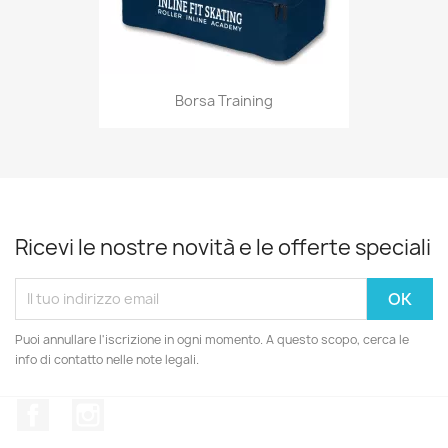
Borsa Training
Ricevi le nostre novità e le offerte speciali
Puoi annullare l'iscrizione in ogni momento. A questo scopo, cerca le
info di contatto nelle note legali.
Facebook
Instagram