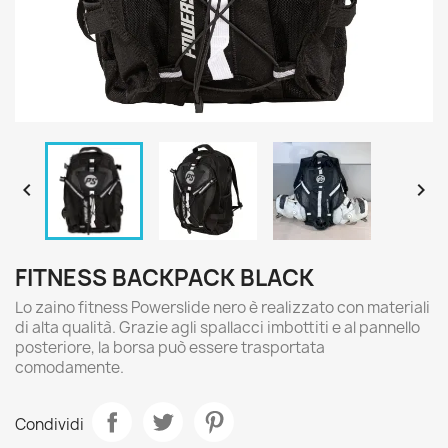


FITNESS BACKPACK BLACK
Lo zaino fitness Powerslide nero è realizzato con materiali
di alta qualità. Grazie agli spallacci imbottiti e al pannello
posteriore, la borsa può essere trasportata
comodamente.
Condividi