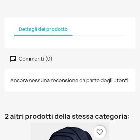
Dettagli del prodotto
Commenti (0)
Ancora nessuna recensione da parte degli utenti.
2 altri prodotti della stessa categoria:
favorite_border